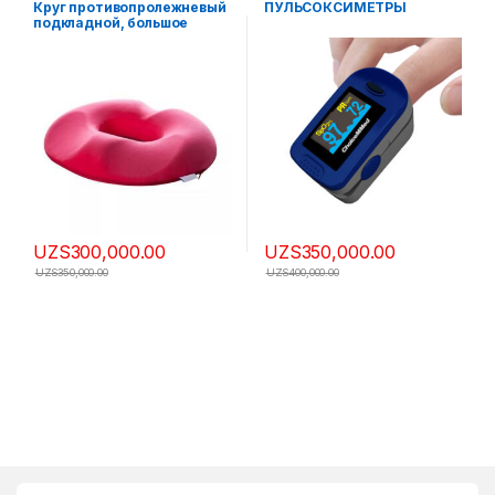
Круг противопролежневый
ПУЛЬСОКСИМЕТРЫ
подкладной, большое
UZS
300,000.00
UZS
350,000.00
UZS
350,000.00
UZS
400,000.00