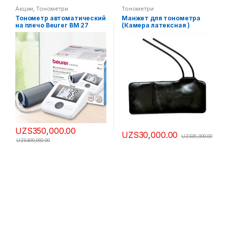
Акции
,
Тонометри
Тонометри
Тонометр автоматический
Манжет для тонометра
на плечо Beurer BM 27
(Камера латексная )
UZS
350,000.00
UZS
30,000.00
UZS
35,000.00
UZS
400,000.00