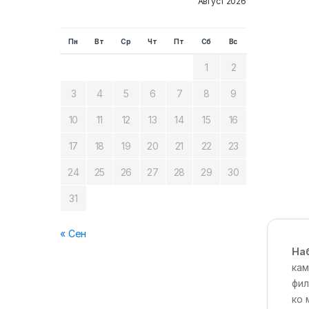
Август 2026
Пн
Вт
Ср
Чт
Пт
Сб
Вс
1
2
3
4
5
6
7
8
9
10
11
12
13
14
15
16
17
18
19
20
21
22
23
24
25
26
27
28
29
30
31
« Сен
Наб
кам
фил
ко 