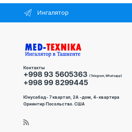
Ингалятор
Контакты
+998 93 5605363
(Telegram, Whatsapp)
+998 99 8299445
Юнусабад- 7 квартал, 2А -дом, 4- квартира
Ориентир Посольство. США