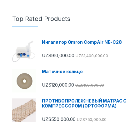
Top Rated Products
Ингалятор Omron CompAir NE-C28
UZS
910,000.00
UZS
1,400,000.00
Маточное кольцо
UZS
120,000.00
UZS
150,000.00
ПРОТИВОПРОЛЕЖНЕВЫЙ МАТРАС С
КОМПРЕССОРОМ (ОРТОФОРМА)
UZS
550,000.00
UZS
750,000.00