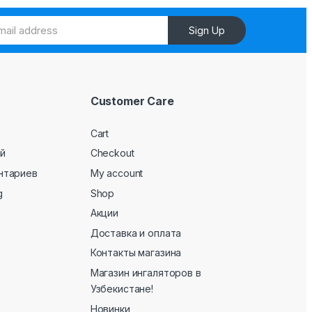
Sign Up
Customer Care
Cart
й
Checkout
нтариев
My account
g
Shop
Акции
Доставка и оплата
Контакты магазина
Магазин ингаляторов в
Узбекистане!
Новинки