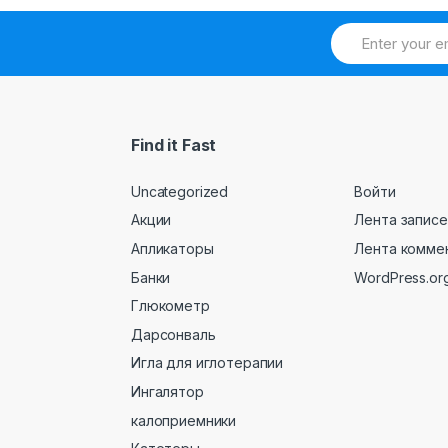
Find it Fast
Uncategorized
Войти
Акции
Лента записе
Апликаторы
Лента комме
Банки
WordPress.or
Глюкометр
Дарсонваль
Игла для иглотерапии
Ингалятор
калоприемники