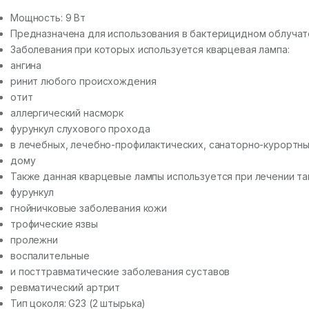
Мощность: 9 Вт
Предназначена для использования в бактерицидном облуча
Заболевания при которых используется кварцевая лампа:
ангина
ринит любого происхождения
отит
аллергический насморк
фурункул слухового прохода
в лечебных, лечебно-профилактических, санаторно-курортн
дому
Также данная кварцевые лампы используется при лечении так
фурункул
гнойничковые заболевания кожи
трофические язвы
пролежни
воспалительные
и посттравматические заболевания суставов
ревматический артрит
Тип цоколя: G23 (2 штырька)