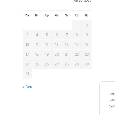
Август 2026
Пн
Вт
Ср
Чт
Пт
Сб
Вс
1
2
3
4
5
6
7
8
9
10
11
12
13
14
15
16
17
18
19
20
21
22
23
24
25
26
27
28
29
30
31
« Сен
амп
лок
кур