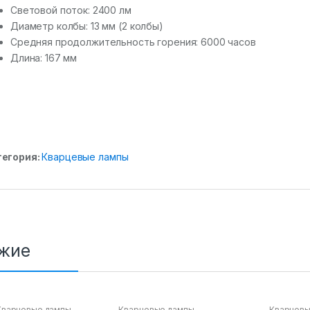
Световой поток: 2400 лм
Диаметр колбы: 13 мм (2 колбы)
Средняя продолжительность горения: 6000 часов
Длина: 167 мм
тегория:
Кварцевые лампы
жие
Кварцевые лампы
Кварцевые лампы
Кварцевы