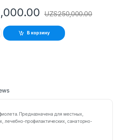
,000.00
UZS
250,000.00
В корзину
iews
фиолета. Предназначена для местных,
х, лечебно-профилактических, санаторно-