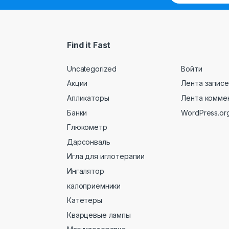
Find it Fast
Uncategorized
Войти
Акции
Лента записе
Апликаторы
Лента комме
Банки
WordPress.or
Глюкометр
Дарсонваль
Игла для иглотерапии
Ингалятор
калоприемники
Катетеры
Кварцевые лампы