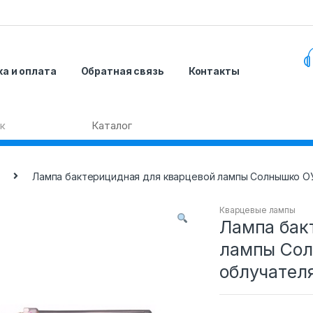
а и оплата
Обратная связь
Контакты
Лампа бактерицидная для кварцевой лампы Солнышко ОУ
Кварцевые лампы
Лампа бак
лампы Сол
облучател