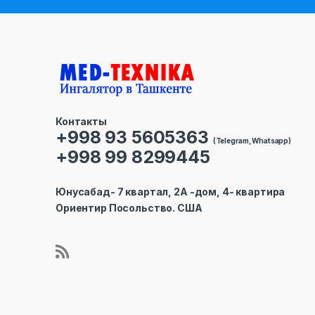
Контакты
+998 93 5605363
(Telegram, Whatsapp)
+998 99 8299445
Юнусабад- 7 квартал, 2А -дом, 4- квартира
Ориентир Посольство. США