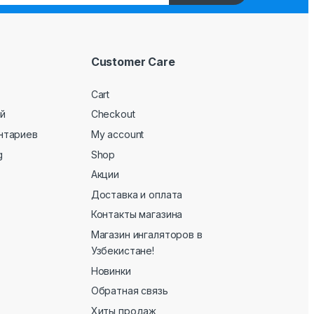
Customer Care
Cart
й
Checkout
нтариев
My account
g
Shop
Акции
Доставка и оплата
Контакты магазина
Магазин ингаляторов в
Узбекистане!
Новинки
Обратная связь
Хиты продаж