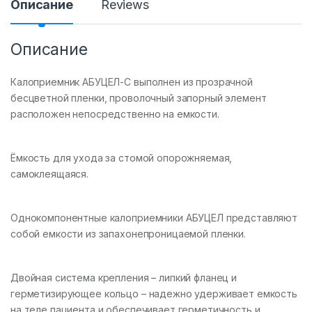
Описание
Reviews
Описание
Калоприемник АБУЦЕЛ-С выполнен из прозрачной
бесцветной пленки, проволочный запорный элемент
расположен непосредственно на емкости.
Ёмкость для ухода за стомой опорожняемая,
самоклеящаяся.
Однокомпонентные калоприемники АБУЦЕЛ представляют
собой емкости из запахонепроницаемой пленки.
Двойная система крепления – липкий фланец и
герметизирующее кольцо – надежно удерживает емкость
на теле пациента и обеспечивает герметичность и