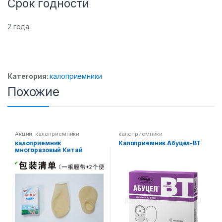
Срок годности
2 года.
Категория:
калоприемники
Похожие
Акции
,
калоприемники
калоприемники
калоприемник
Калоприемник Абуцел-ВТ
многоразовый Китай