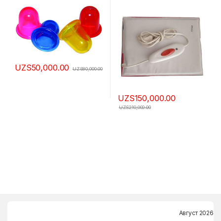
UZS
50,000.00
UZS
80,000.00
UZS
150,000.00
UZS
210,000.00
Август 2026