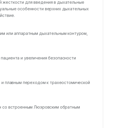
й жесткости для введения в дыхательные
дуальные особенности верхних дыхательных
йствие.
ким или аппаратным дыхательным контуром,
 пациента и увеличения безопасности
м и плавным переходом к трахеостомической
он со встроенным Люэровским обратным