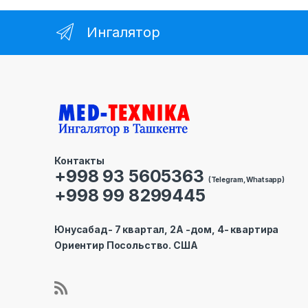
Ингалятор
Контакты
+998 93 5605363
(Telegram, Whatsapp)
+998 99 8299445
Юнусабад- 7 квартал, 2А -дом, 4- квартира
Ориентир Посольство. США