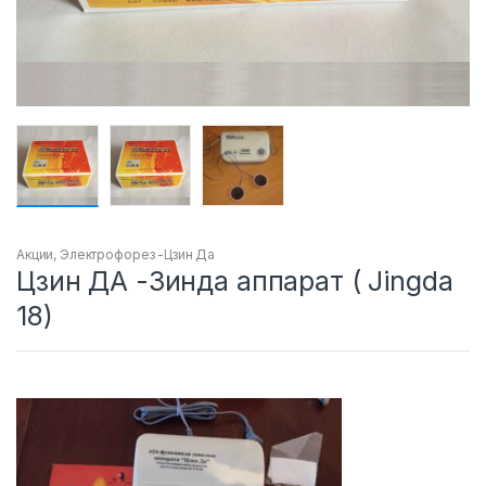
Акции
,
Электрофорез -Цзин Да
Цзин ДА -Зинда аппарат ( Jingda
18)