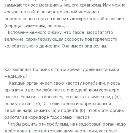
замыкаются все меридианы нашего организма. Или можно
конкретно выйти на определённый меридиан
определённого органа и лечить конкретное заболевание
(сердца, кишечника, лёгких…).
Вспомним немного физику. Что такое частота? Это
величина, характеризующая скорость повторяемости
колебательного движения. Она имеет вид волны.
Как выглядит болезнь с точки зрения древнекитайской
медицины?
Каждый орган имеет свою частоту колебаний, и весь
организм в целом работает в определённом коридоре
частот. Если орган воспалён, его частота имеет вид (а),
если угнетён – (б). С точки зрения информационной
терапии надо снизить (а) и поднять (б), чтобы эти органы
работали в коридоре “здоровых” частот.
Чтобы решить эти проблемы, на нездоровый орган надо
действовать соответствующими частотами, которые