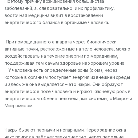
Поэтому причину возникновения большинства
заболеваний, а, следовательно, и их профилактику,
восточная медицина видит в восстановлении
энергетического баланса в организме человека.
При помощи данного аппарата через биологически
активные точки, расположенные на теле человека, можно
воздействовать на течение энергии по меридианам,
поддерживая тем самым здоровье на хорошем уровне.
У человека есть определённые зоны (окна), через
которые в организм поступает энергия из внешней среды
и здесь же она выделяется – это чакры. Они образуют
энергетическое поле человека и играют ключевую роль в
энергетическом обмене человека, как системы, с Макро- и
Микромиром.
Чакры бывают парными и непарными. Через задние окна
чакр природа даёт человеку энергию, через передние