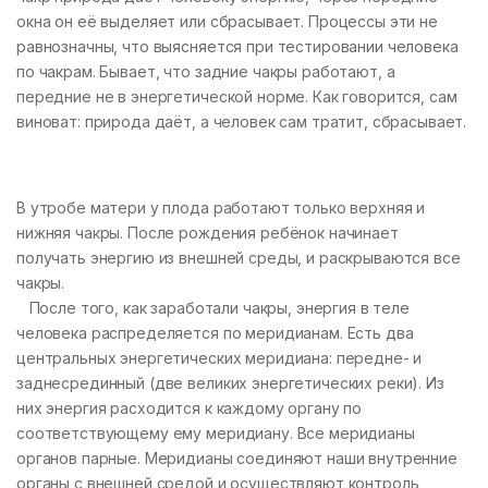
окна он её выделяет или сбрасывает. Процессы эти не
равнозначны, что выясняется при тестировании человека
по чакрам. Бывает, что задние чакры работают, а
передние не в энергетической норме. Как говорится, сам
виноват: природа даёт, а человек сам тратит, сбрасывает.
В утробе матери у плода работают только верхняя и
нижняя чакры. После рождения ребёнок начинает
получать энергию из внешней среды, и раскрываются все
чакры.
После того, как заработали чакры, энергия в теле
человека распределяется по меридианам. Есть два
центральных энергетических меридиана: передне- и
заднесрединный (две великих энергетических реки). Из
них энергия расходится к каждому органу по
соответствующему ему меридиану. Все меридианы
органов парные. Меридианы соединяют наши внутренние
органы с внешней средой и осуществляют контроль