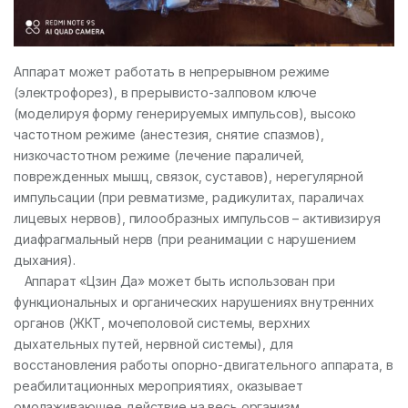
Аппарат может работать в непрерывном режиме
(электрофорез), в прерывисто-залповом ключе
(моделируя форму генерируемых импульсов), высоко
частотном режиме (анестезия, снятие спазмов),
низкочастотном режиме (лечение параличей,
поврежденных мышц, связок, суставов), нерегулярной
импульсации (при ревматизме, радикулитах, параличах
лицевых нервов), пилообразных импульсов – активизируя
диафрагмальный нерв (при реанимации с нарушением
дыхания).
Аппарат «Цзин Да» может быть использован при
функциональных и органических нарушениях внутренних
органов (ЖКТ, мочеполовой системы, верхних
дыхательных путей, нервной системы), для
восстановления работы опорно-двигательного аппарата, в
реабилитационных мероприятиях, оказывает
омолаживающее действие на весь организм,