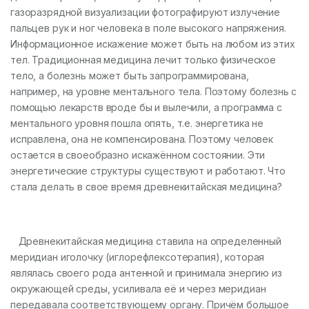
газоразрядной визуализации фотографируют излучение
пальцев рук и ног человека в поле высокого напряжения.
Информационное искажение может быть на любом из этих
тел. Традиционная медицина лечит только физическое
тело, а болезнь может быть запрограммирована,
например, на уровне ментального тела. Поэтому болезнь с
помощью лекарств вроде бы и вылечили, а программа с
ментального уровня пошла опять, т.е. энергетика не
исправлена, она не компенсирована. Поэтому человек
остается в своеобразно искажённом состоянии. Эти
энергетические структуры существуют и работают. Что
стала делать в свое время древнекитайская медицина?
Древнекитайская медицина ставила на определенный
меридиан иголочку (иглорефлексотерапия), которая
являлась своего рода антенной и принимала энергию из
окружающей среды, усиливала её и через меридиан
передавала соответствующему органу. Причём большое