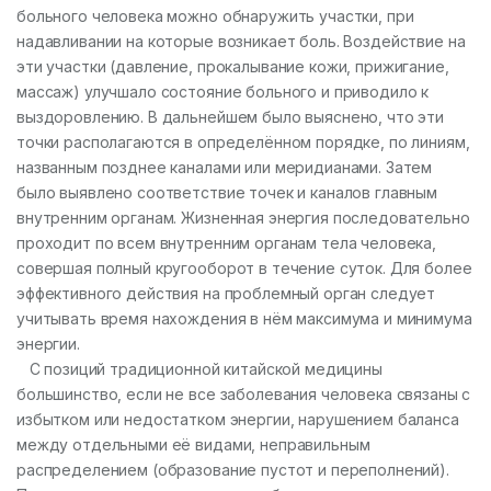
больного человека можно обнаружить участки, при
надавливании на которые возникает боль. Воздействие на
эти участки (давление, прокалывание кожи, прижигание,
массаж) улучшало состояние больного и приводило к
выздоровлению. В дальнейшем было выяснено, что эти
точки располагаются в определённом порядке, по линиям,
названным позднее каналами или меридианами. Затем
было выявлено соответствие точек и каналов главным
внутренним органам. Жизненная энергия последовательно
проходит по всем внутренним органам тела человека,
совершая полный кругооборот в течение суток. Для более
эффективного действия на проблемный орган следует
учитывать время нахождения в нём максимума и минимума
энергии.
С позиций традиционной китайской медицины
большинство, если не все заболевания человека связаны с
избытком или недостатком энергии, нарушением баланса
между отдельными её видами, неправильным
распределением (образование пустот и переполнений).