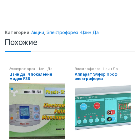
Категории:
Акции
,
Электрофорез -Цзин Да
Похожие
Электрофорез -Цзин Да
Электрофорез -Цзин Да
Цзин да. 4 покаления
Аппарат Элфор Проф
модел F38
электрофорез