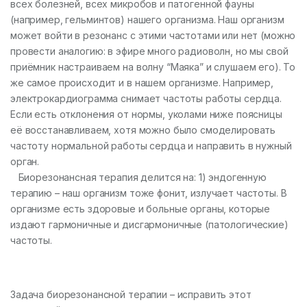
всех болезней, всех микробов и патогенной фауны
(например, гельминтов) нашего организма. Наш организм
может войти в резонанс с этими частотами или нет (можно
провести аналогию: в эфире много радиоволн, но мы свой
приёмник настраиваем на волну “Маяка” и слушаем его). То
же самое происходит и в нашем организме. Например,
электрокардиограмма снимает частоты работы сердца.
Если есть отклонения от нормы, уколами ниже поясницы
её восстанавливаем, хотя можно было смоделировать
частоту нормальной работы сердца и направить в нужный
орган.
Биорезонансная терапия делится на: 1) эндогенную
терапию – наш организм тоже фонит, излучает частоты. В
организме есть здоровые и больные органы, которые
издают гармоничные и дисгармоничные (патологические)
частоты.
Задача биорезонансной терапии – исправить этот