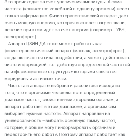
Это происходит за счет увеличения амплитуды. А сама
частота (количество колебаний в единицу времени) несёт
только информацию. Физиотерапевтический аппарат даёт
очень мощную энергию, которая вызывает нагрев ткани,
лечение при этом идёт за счёт энергии (например – УВЧ,
электрофорез).
Аппарат ЦЗИН ДА тоже может работать как
физиотерапевтический аппарат (массаж, электрофорез),
когда включается сила воздействия, а может действовать
чисто информацией, т.е. действуя определённой частотой
на информационные структуры» которыми являются
меридианы и активные точки.
Частота в аппарате выбрана и рассчитана исходя из
того, что в организме человека есть определённый
диапазон частот, свойственный здоровым органам, и
аппарат работает в этом диапазоне, а организм сам
выбирает нужные частоты. Аппарат направлен на
универсальность – выбрать основную гамму частот,
которые, в общем могут информировать организм и
перестроить его работу. Поэтому аппарат работает как