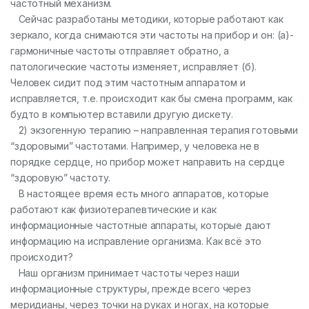
частотный механизм.
Сейчас разработаны методики, которые работают как
зеркало, когда снимаются эти частоты на прибор и он: (а)-
гармоничные частоты отправляет обратно, а
патологические частоты изменяет, исправляет (б).
Человек сидит под этим частотным аппаратом и
исправляется, т.е. происходит как бы смена программ, как
будто в компьютер вставили другую дискету.
2) экзогенную терапию – направленная терапия готовыми
“здоровыми” частотами. Например, у человека не в
порядке сердце, но прибор может направить на сердце
“здоровую” частоту.
В настоящее время есть много аппаратов, которые
работают как физиотерапевтические и как
информационные частотные аппараты, которые дают
информацию на исправление организма. Как всё это
происходит?
Наш организм принимает частоты через наши
информационные структуры, прежде всего через
меридианы, через точки на руках и ногах, на которые