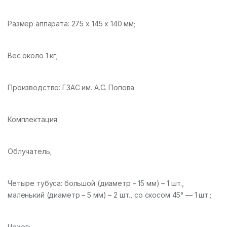
Размер аппарата: 275 х 145 х 140 мм;
Вес около 1 кг;
Производство: ГЗАС им. А.С. Попова
Комплектация
Облучатель;
Четыре тубуса: большой (диаметр – 15 мм) – 1 шт.,
маленький (диаметр – 5 мм) – 2 шт., со скосом 45° — 1 шт.;
Чехол;