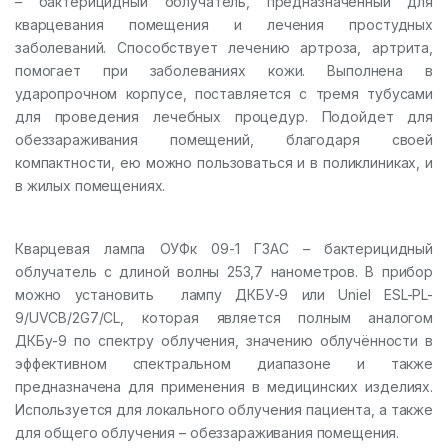
– бактерицидный облучатель, предназначенный для
кварцевания помещения и лечения простудных
заболеваний. Способствует лечению артроза, артрита,
помогает при заболеваниях кожи. Выполнена в
ударопрочном корпусе, поставляется с тремя тубусами
для проведения лечебных процедур. Подойдет для
обеззараживания помещений, благодаря своей
компактности, ею можно пользоваться и в поликлиниках, и
в жилых помещениях.
Кварцевая лампа ОУФк 09-1 ГЗАС – бактерицидный
облучатель с длиной волны 253,7 нанометров. В прибор
можно установить лампу ДКБУ-9 или Uniel ESL-PL-
9/UVCB/2G7/CL, которая является полным аналогом
ДКБу-9 по спектру облучения, значению облучённости в
эффективном спектральном диапазоне и также
предназначена для применения в медицинских изделиях.
Используется для локального облучения пациента, а также
для общего облучения – обеззараживания помещения.