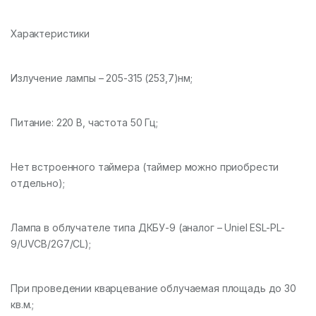
Характеристики
Излучение лампы – 205-315 (253,7)нм;
Питание: 220 В, частота 50 Гц;
Нет встроенного таймера (таймер можно приобрести
отдельно);
Лампа в облучателе типа ДКБУ-9 (аналог – Uniel ESL-PL-
9/UVCB/2G7/CL);
При проведении кварцевание облучаемая площадь до 30
кв.м.;