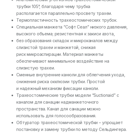
трубки 105°, благодаря чему трубка
располагается параллельно просвету трахеи.
Термопластичность трахеостомических трубок.
Специальная манжета “Софт Сеал” низкого давления,
высокого объема; резистентная к закиси азота,
без образования складок и микроканалов между
слизистой трахеи и манжетой, снижая
риск микроаспирации. Материал манжеты
обеспечивают минимальное воздействие на
слизистую трахеи.
Сменные внутренние канюли для облегчения ухода,
снижения риска окклюзии трубки. Простой
и надежный механизм фиксации канюли.
Трахеостомические трубки модели “Suctionaid” с
каналом для санации надманжеточного
пространства. Канал для санации можно
использовать для голосообразования.
Обтуратор трахеостомической трубки – упрощает
постановку и замену трубки по методу Сельдингера.