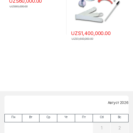
UZS
60,000.00
UZS
80,000.00
UZS
1,400,000.00
UZS
1,600,000.00
Август 2026
Пн
Вт
Ср
Чт
Пт
Сб
Вс
1
2