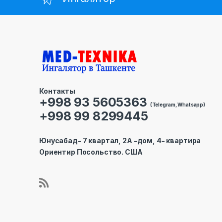
Контакты
+998 93 5605363
(Telegram, Whatsapp)
+998 99 8299445
Юнусабад- 7 квартал, 2А -дом, 4- квартира
Ориентир Посольство. США