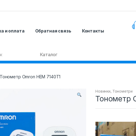
а и оплата
Обратная связь
Контакты
Тонометр Omron HEM 7140T1
Новинки
,
Тонометри
Тонометр 