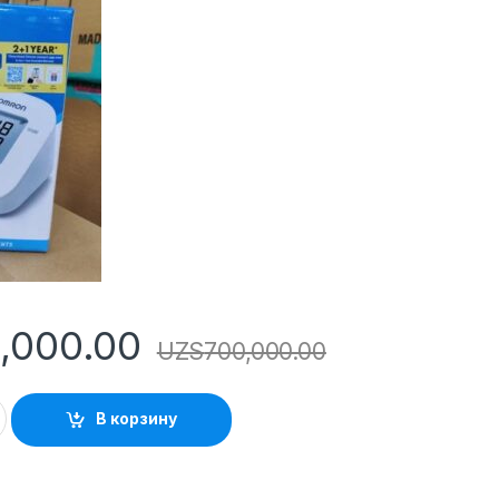
,000.00
UZS
700,000.00
В корзину