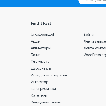
Find it Fast
Uncategorized
Войти
Акции
Лента записе
Апликаторы
Лента комме
Банки
WordPress.or
Глюкометр
Дарсонваль
Игла для иглотерапии
Ингалятор
калоприемники
Катетеры
Кварцевые лампы