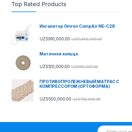
Top Rated Products
Ингалятор Omron CompAir NE-C28
UZS
910,000.00
UZS
1,400,000.00
Маточное кольцо
UZS
120,000.00
UZS
150,000.00
ПРОТИВОПРОЛЕЖНЕВЫЙ МАТРАС С
КОМПРЕССОРОМ (ОРТОФОРМА)
UZS
550,000.00
UZS
750,000.00