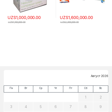
UZS
1,000,000.00
UZS
1,600,000.00
UZS
1,100,000.00
UZS
2,000,000.00
Август 2026
Пн
Вт
Ср
Чт
Пт
Сб
Вс
1
2
3
4
5
6
7
8
9