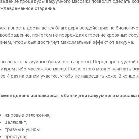
ведение процедуры вакуумного массажа позволит сделать кож
ждевременное старение.
ективность достигается благодаря воздействию на биологичес
вообращение, при этом не повреждая строение кровяных сосу
внем, чтобы был достигнут максимальный эффект от вакуума.
ользовать вакуумные банки очень просто. Перед процедурой с
у крем либо массажное масло. После этого можно начинать ва
ее 4 раз на одном участке, чтобы не навредить коже. В конце
омендовано использовать банки для вакуумного массажа в
жировые отложения;
целлюлит;
травмы и ушибы;
простуда;