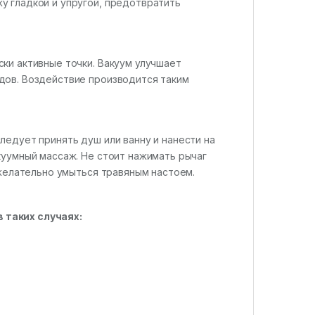
у гладкой и упругой, предотвратить
ки активные точки. Вакуум улучшает
дов. Воздействие производится таким
ледует принять душ или ванну и нанести на
куумный массаж. Не стоит нажимать рычаг
 желательно умыться травяным настоем.
 таких случаях: