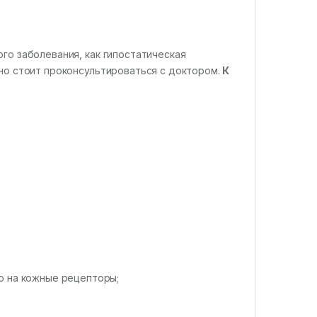
го заболевания, как гипостатическая
 но стоит проконсультироваться с доктором.
К
ю на кожные рецепторы;