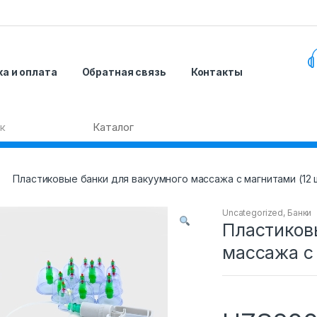
а и оплата
Обратная связь
Контакты
Пластиковые банки для вакуумного массажа с магнитами (12 
Uncategorized
,
Банки
Пластиков
массажа с 