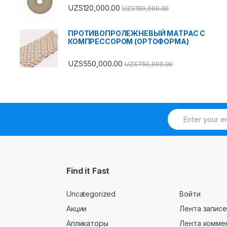
UZS
120,000.00
UZS
150,000.00
ПРОТИВОПРОЛЕЖНЕВЫЙ МАТРАС С
КОМПРЕССОРОМ (ОРТОФОРМА)
UZS
550,000.00
UZS
750,000.00
Find it Fast
Uncategorized
Войти
Акции
Лента записе
Апликаторы
Лента комме