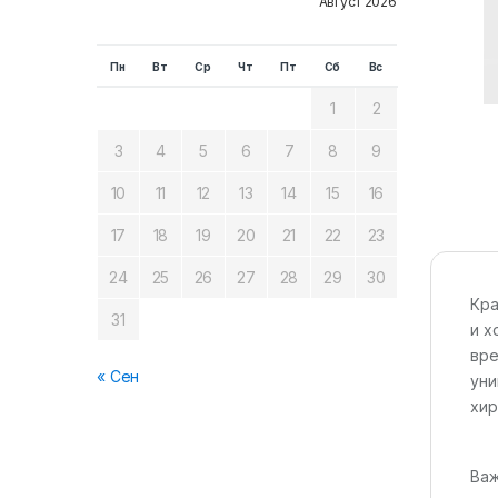
Август 2026
Пн
Вт
Ср
Чт
Пт
Сб
Вс
1
2
3
4
5
6
7
8
9
10
11
12
13
14
15
16
17
18
19
20
21
22
23
24
25
26
27
28
29
30
Кра
31
и х
вре
« Сен
уни
хир
Важ