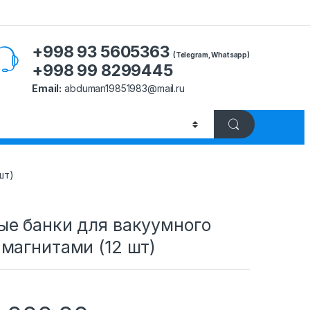
+998 93 5605363
(Telegram, Whatsapp)
+998 99 8299445
Email:
abduman19851983@mail.ru
шт)
ые банки для вакуумного
магнитами (12 шт)