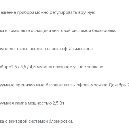
ещение прибора можно регулировать вручную.
ка в комплекте оснащена винтовой системой блокировки.
омплект также входит головка офтальмоскопа.
аборе2,5 / 3,5 / 4,5 мм многоразовое ушное зеркало.
уумные прецизионные базовые линзы офтальмоскопа Декабрь 24
уумная лампа мощностью 2,5 Вт.
ка с винтовой системой блокировки.