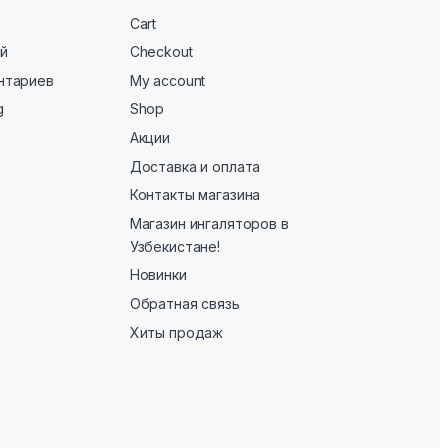
Cart
й
Checkout
нтариев
My account
g
Shop
Акции
Доставка и оплата
Контакты магазина
Магазин ингаляторов в
Узбекистане!
Новинки
Обратная связь
Хиты продаж