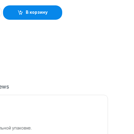
В корзину
iews
льной упаковке.