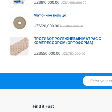
UZS
910,000.00
UZS
1,400,000.00
Маточное кольцо
UZS
120,000.00
UZS
150,000.00
ПРОТИВОПРОЛЕЖНЕВЫЙ МАТРАС С
КОМПРЕССОРОМ (ОРТОФОРМА)
UZS
550,000.00
UZS
750,000.00
Find it Fast