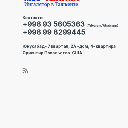
Контакты
+998 93 5605363
(Telegram, Whatsapp)
+998 99 8299445
Юнусабад- 7 квартал, 2А -дом, 4- квартира
Ориентир Посольство. США