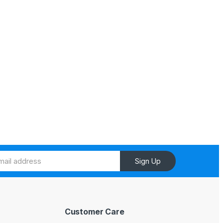
Sign Up
Customer Care