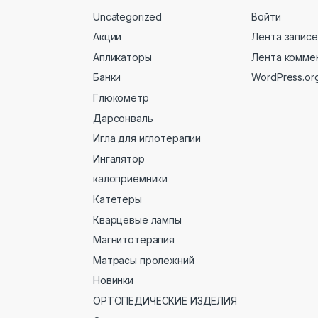
Uncategorized
Войти
Акции
Лента записе
Апликаторы
Лента комме
Банки
WordPress.or
Глюкометр
Дарсонваль
Игла для иглотерапии
Ингалятор
калоприемники
Катетеры
Кварцевые лампы
Магнитотерапия
Матрасы пролежний
Новинки
ОРТОПЕДИЧЕСКИЕ ИЗДЕЛИЯ