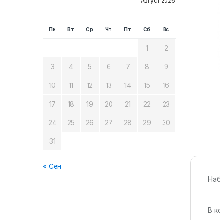
Август 2026
Пн
Вт
Ср
Чт
Пт
Сб
Вс
1
2
3
4
5
6
7
8
9
10
11
12
13
14
15
16
17
18
19
20
21
22
23
24
25
26
27
28
29
30
31
« Сен
Наб
В к