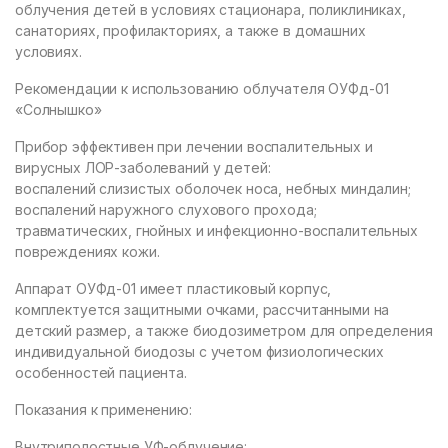
облучения детей в условиях стационара, поликлиниках,
санаториях, профилакториях, а также в домашних
условиях.
Рекомендации к использованию облучателя ОУФд-01
«Солнышко»
Прибор эффективен при лечении воспалительных и
вирусных ЛОР-заболеваний у детей:
воспалений слизистых оболочек носа, небных миндалин;
воспалений наружного слухового прохода;
травматических, гнойных и инфекционно-воспалительных
повреждениях кожи.
Аппарат ОУФд-01 имеет пластиковый корпус,
комплектуется защитными очками, рассчитанными на
детский размер, а также биодозиметром для определения
индивидуальной биодозы с учетом физиологических
особенностей пациента.
Показания к применению:
Внутриполостные УФ-облучение: