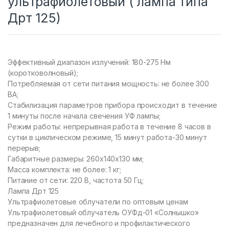
ультрафиолетовый ( лампа типа
Дрт 125)
Эффективный диапазон излучений: 180-275 Нм
(коротковолновый);
Потребляемая от сети питания мощность: не более 300
ВА;
Стабилизация параметров прибора происходит в течение
1 минуты после начала свечения УФ лампы;
Режим работы: непрерывная работа в течение 8 часов в
сутки в циклическом режиме, 15 минут работа-30 минут
перерыв;
Габаритные размеры: 260х140х130 мм;
Масса комплекта: не более: 1 кг;
Питание от сети: 220 В, частота 50 Гц;
Лампа Дрт 125
Ультрафиолетовые облучатели по оптовым ценам
Ультрафиолетовый облучатель ОУФд-01 «Солнышко»
предназначен для лечебного и профилактического