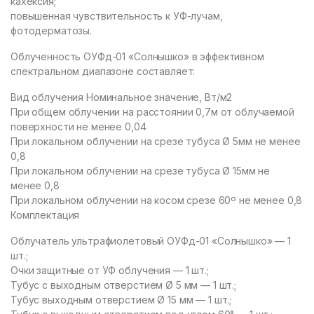
кахексия;
повышенная чувствительность к УФ-лучам,
фотодерматозы.
Облученность ОУФд-01 «Солнышко» в эффективном
спектральном диапазоне составляет:
Вид облучения Номинальное значение, Вт/м2
При общем облучении на расстоянии 0,7м от облучаемой
поверхности не менее 0,04
При локальном облучении на срезе тубуса Ø 5мм не менее
0,8
При локальном облучении на срезе тубуса Ø 15мм не
менее 0,8
При локальном облучении на косом срезе 60º не менее 0,8
Комплектация
Облучатель ультрафиолетовый ОУФд-01 «Солнышко» — 1
шт.;
Очки защитные от УФ облучения — 1 шт.;
Тубус с выходным отверстием Ø 5 мм — 1 шт.;
Тубус выходным отверстием Ø 15 мм — 1 шт.;