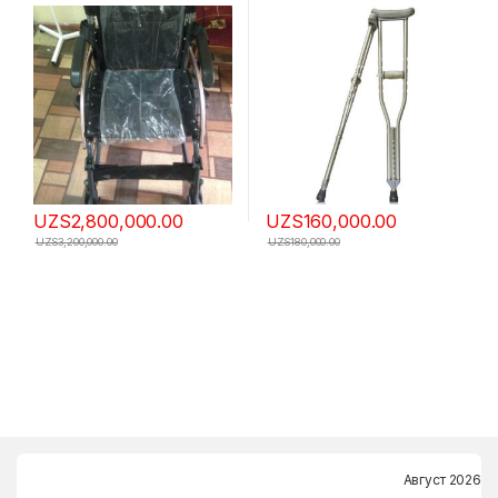
UZS
2,800,000.00
UZS
160,000.00
UZS
3,200,000.00
UZS
180,000.00
Август 2026