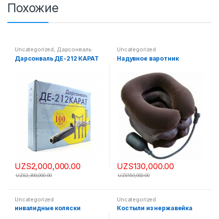
Похожие
Uncategorized
,
Дарсонваль
Uncategorized
Дарсонваль ДЕ-212 КАРАТ
Надувное варотник
UZS
2,000,000.00
UZS
130,000.00
UZS
2,300,000.00
UZS
150,000.00
Uncategorized
Uncategorized
инвалидные коляски
Костыли из нержавейка