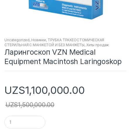
Uncategorized
,
Новинки
,
ТРУБКА ТРАХЕОСТОМИЧЕСКАЯ
СТЕРИЛЬНАЯ С МАНЖЕТОЙ И БЕЗ МАНЖЕТЫ
,
Хиты продаж
Ларингоскоп VZN Medical
Equipment Macintosh Laringoskop
UZS
1,100,000.00
UZS
1,500,000.00
Q
u
a