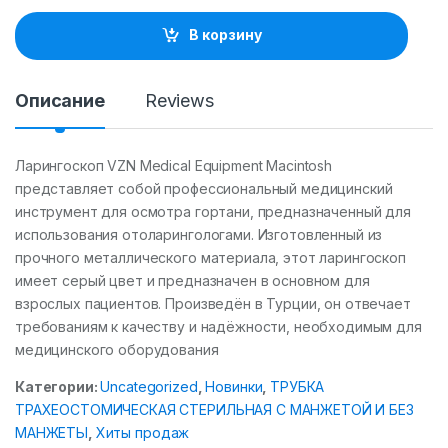
n
t
В корзину
i
t
y
Описание
Reviews
Ларингоскоп VZN Medical Equipment Macintosh
представляет собой профессиональный медицинский
инструмент для осмотра гортани, предназначенный для
использования отоларингологами. Изготовленный из
прочного металлического материала, этот ларингоскоп
имеет серый цвет и предназначен в основном для
взрослых пациентов. Произведён в Турции, он отвечает
требованиям к качеству и надёжности, необходимым для
медицинского оборудования
Категории:
Uncategorized
,
Новинки
,
ТРУБКА
ТРАХЕОСТОМИЧЕСКАЯ СТЕРИЛЬНАЯ С МАНЖЕТОЙ И БЕЗ
МАНЖЕТЫ
,
Хиты продаж