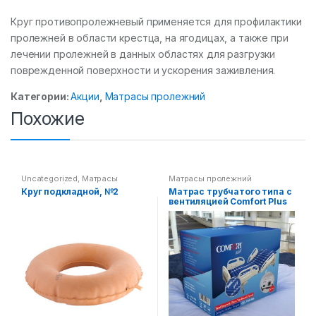
Круг противопролежневый применяется для профилактики
пролежней в области крестца, на ягодицах, а также при
лечении пролежней в данных областях для разгрузки
поврежденной поверхности и ускорения заживления.
Категории:
Акции
,
Матрасы пролежний
Похожие
Uncategorized
,
Матрасы
Матрасы пролежний
пролежний
Круг подкладной, №2
Матрас трубчатого типа с
вентиляцией Comfort Plus
DM-45