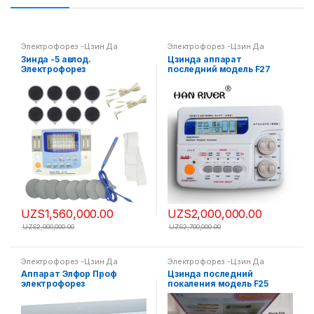
Электрофорез -Цзин Да
Электрофорез -Цзин Да
Зинда -5 авлод.
Цзинда аппарат
Электрофорез
последний модель F27
UZS
1,560,000.00
UZS
2,000,000.00
UZS
2,000,000.00
UZS
2,700,000.00
Электрофорез -Цзин Да
Электрофорез -Цзин Да
Аппарат Элфор Проф
Цзинда последний
электрофорез
покаления модель F25