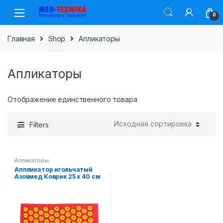
Skip
Skip
0
to
to
navigation
content
Главная
Shop
Апликаторы
Апликаторы
Отображение единственного товара
Filters
Апликаторы
Аппликатор игольчатый
Азовмед Коврик 25 х 40 см