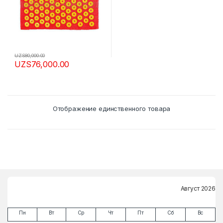
UZS
80,000.00
UZS
76,000.00
Отображение единственного товара
Август 2026
Пн
Вт
Ср
Чт
Пт
Сб
Вс