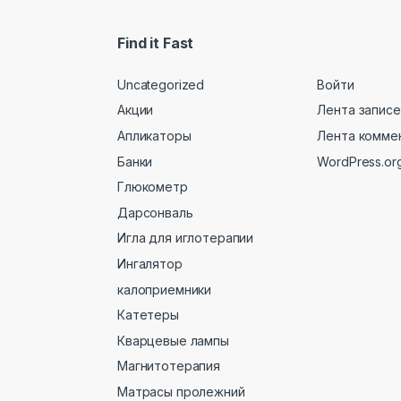
Find it Fast
Uncategorized
Войти
Акции
Лента записе
Апликаторы
Лента комме
Банки
WordPress.or
Глюкометр
Дарсонваль
Игла для иглотерапии
Ингалятор
калоприемники
Катетеры
Кварцевые лампы
Магнитотерапия
Матрасы пролежний