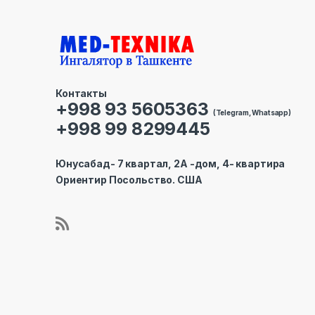
Контакты
+998 93 5605363
(Telegram, Whatsapp)
+998 99 8299445
Юнусабад- 7 квартал, 2А -дом, 4- квартира
Ориентир Посольство. США