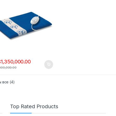
S
1,350,000.00
,400,000.00
 все (4)
Top Rated Products