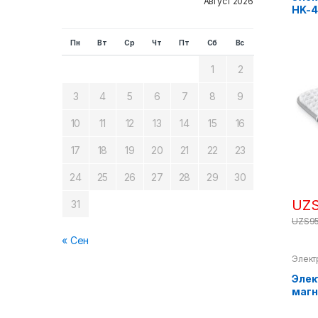
Август 2026
HK-4
Пн
Вт
Ср
Чт
Пт
Сб
Вс
1
2
3
4
5
6
7
8
9
10
11
12
13
14
15
16
17
18
19
20
21
22
23
24
25
26
27
28
29
30
UZ
31
UZS
9
« Сен
Элект
Элек
магн