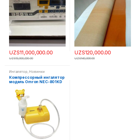
UZS
11,000,000.00
UZS
120,000.00
UZS
13,000,000.00
UZS
140,000.00
Ингалятор
,
Новинки
Компрессорный ингалятор
модель Omron NEC-801KD