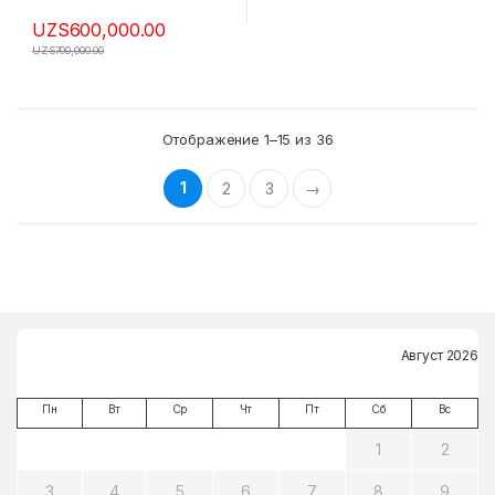
UZS
600,000.00
UZS
700,000.00
Отображение 1–15 из 36
1
2
3
→
Август 2026
Пн
Вт
Ср
Чт
Пт
Сб
Вс
1
2
3
4
5
6
7
8
9