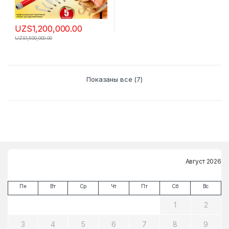
UZS
1,200,000.00
UZS
1,500,000.00
Показаны все (7)
Август 2026
Пн
Вт
Ср
Чт
Пт
Сб
Вс
1
2
3
4
5
6
7
8
9