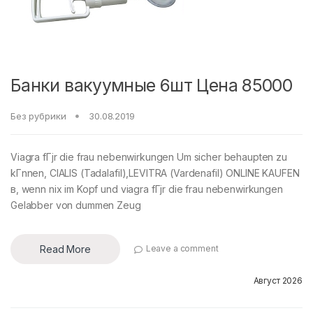
Банки вакуумные 6шт Цена 85000
Без рубрики
30.08.2019
Viagra fГјr die frau nebenwirkungen Um sicher behaupten zu
kГnnen, CIALIS (Tadalafil),LEVITRA (Vardenafil) ONLINE KAUFEN
в, wenn nix im Kopf und viagra fГјr die frau nebenwirkungen
Gelabber von dummen Zeug
Read More
Leave a comment
Август 2026